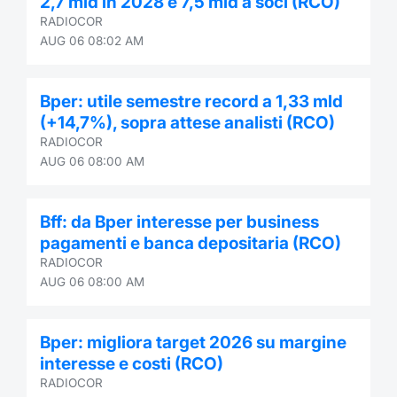
2,7 mld in 2028 e 7,5 mld a soci (RCO)
RADIOCOR
AUG 06 08:02 AM
Bper: utile semestre record a 1,33 mld
(+14,7%), sopra attese analisti (RCO)
RADIOCOR
AUG 06 08:00 AM
Bff: da Bper interesse per business
pagamenti e banca depositaria (RCO)
RADIOCOR
AUG 06 08:00 AM
Bper: migliora target 2026 su margine
interesse e costi (RCO)
RADIOCOR