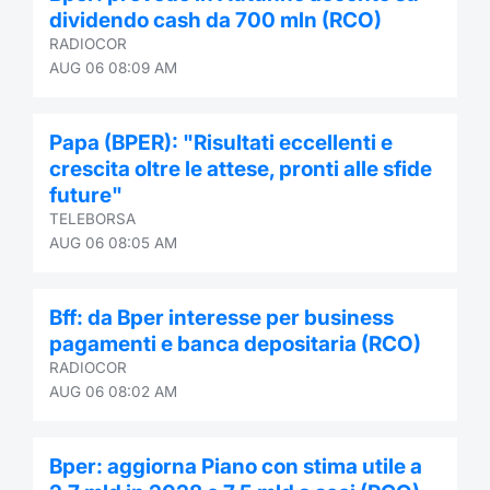
dividendo cash da 700 mln (RCO)
RADIOCOR
AUG 06 08:09 AM
Papa (BPER): "Risultati eccellenti e
crescita oltre le attese, pronti alle sfide
future"
TELEBORSA
AUG 06 08:05 AM
Bff: da Bper interesse per business
pagamenti e banca depositaria (RCO)
RADIOCOR
AUG 06 08:02 AM
Bper: aggiorna Piano con stima utile a