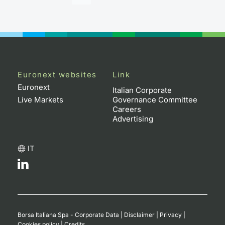
Euronext websites
Link
Euronext
Italian Corporate
Live Markets
Governance Committee
Careers
Advertising
IT
Borsa Italiana Spa - Corporate Data
|
Disclaimer
|
Privacy
|
Cookies policy
|
Credits