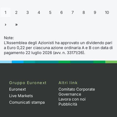
1
2
3
4
5
6
7
8
9
10
Note:
L'Assemblea degli Azionisti ha approvato un dividendo pari
a Euro 0,22 per ciascuna azione ordinaria A e B con data di
pagamento 22 luglio 2026 (avv. n. 33171/26).
Gruppo Euronext
Altri link
Euronext
Comitato Corporate
Governance
Live Markets
Lavora con noi
Comunicati stampa
Pubblicità