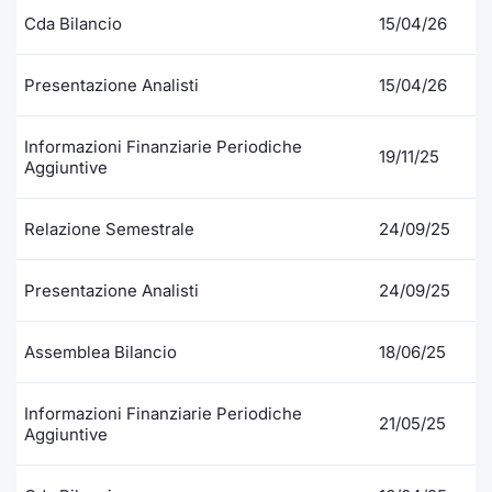
Formaz
Cda Bilancio
15/04/26
Specific
Statisti
Presentazione Analisti
15/04/26
Avvisi
Market
Informazioni Finanziarie Periodiche
19/11/25
Aggiuntive
KID
Relazione Semestrale
24/09/25
Presentazione Analisti
24/09/25
Assemblea Bilancio
18/06/25
Informazioni Finanziarie Periodiche
21/05/25
Aggiuntive