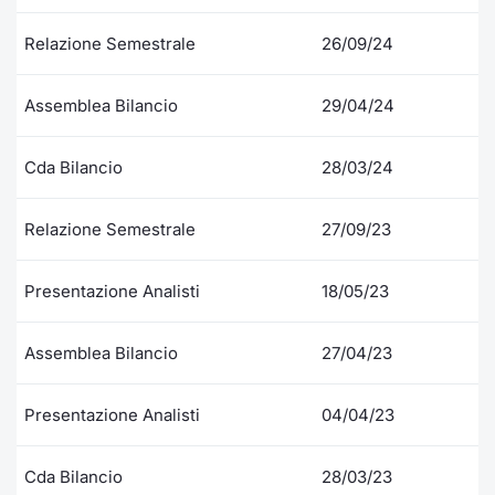
Formaz
Specific
Relazione Semestrale
26/09/24
Statisti
Avvisi
Assemblea Bilancio
29/04/24
Market
Cda Bilancio
28/03/24
KID
Relazione Semestrale
27/09/23
Presentazione Analisti
18/05/23
Assemblea Bilancio
27/04/23
Presentazione Analisti
04/04/23
Cda Bilancio
28/03/23