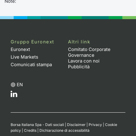
Note:
Gruppo Euronext
Altri link
Euronext
Comitato Corporate
Governance
Live Markets
Lavora con noi
Comunicati stampa
Pubblicità
EN
Borsa Italiana Spa - Dati sociali
|
Disclaimer
|
Privacy
|
Cookie
policy
|
Credits
|
Dichiarazione di accessibilità