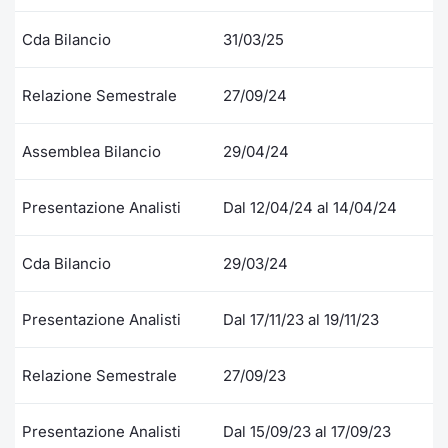
Formaz
Specific
Cda Bilancio
31/03/25
Statisti
Avvisi
Relazione Semestrale
27/09/24
Market
Assemblea Bilancio
29/04/24
KID
Presentazione Analisti
Dal 12/04/24 al 14/04/24
Cda Bilancio
29/03/24
Presentazione Analisti
Dal 17/11/23 al 19/11/23
Relazione Semestrale
27/09/23
Presentazione Analisti
Dal 15/09/23 al 17/09/23