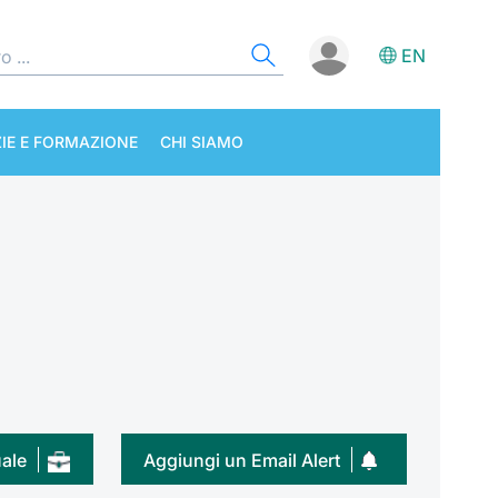
EN
IE E FORMAZIONE
CHI SIAMO
uale
Aggiungi un Email Alert