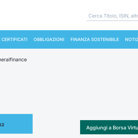
 CERTIFICATI
OBBLIGAZIONI
FINANZA SOSTENIBILE
NOTIZ
eralfinance
52
Aggiungi a Borsa Virt