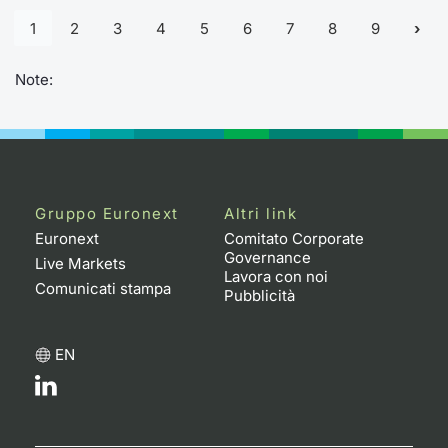
1
2
3
4
5
6
7
8
9
Note:
Gruppo Euronext
Altri link
Euronext
Comitato Corporate
Governance
Live Markets
Lavora con noi
Comunicati stampa
Pubblicità
EN