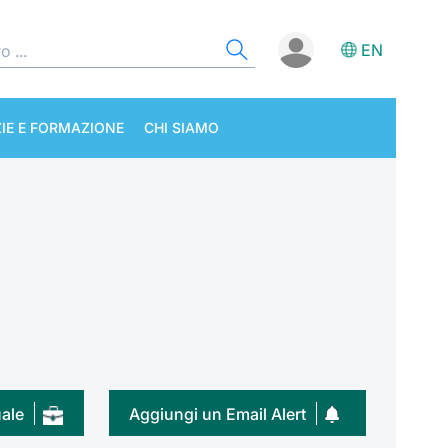
EN
IE E FORMAZIONE
CHI SIAMO
uale
Aggiungi un Email Alert