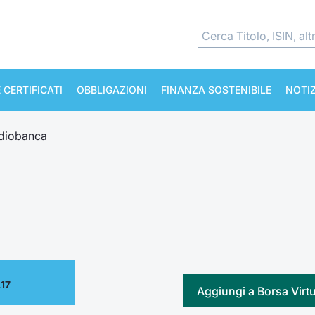
 CERTIFICATI
OBBLIGAZIONI
FINANZA SOSTENIBILE
NOTIZ
diobanca
.17
Aggiungi a Borsa Virt