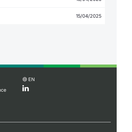
15/04/2025
EN
nce