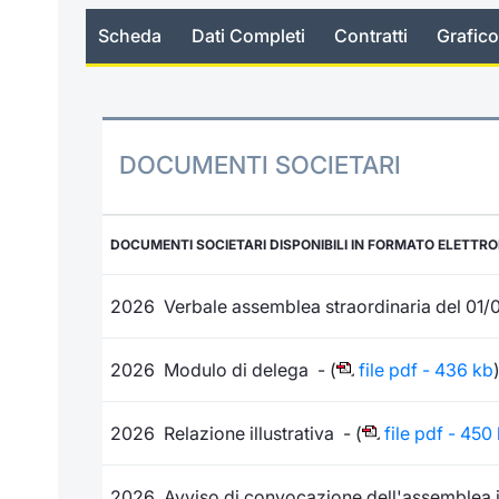
Scheda
Dati Completi
Contratti
Grafico
DOCUMENTI SOCIETARI
DOCUMENTI SOCIETARI DISPONIBILI IN FORMATO ELETTR
2026 Verbale assemblea straordinaria del 01/
2026 Modulo di delega - (
file pdf - 436 kb
2026 Relazione illustrativa - (
file pdf - 450
2026 Avviso di convocazione dell'assemblea in