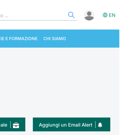
EN
IE E FORMAZIONE
CHI SIAMO
uale
Aggiungi un Email Alert