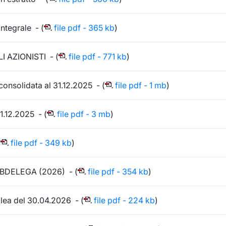
ntegrale - (
file pdf - 365 kb
)
AZIONISTI - (
file pdf - 771 kb
)
onsolidata al 31.12.2025 - (
file pdf - 1 mb
)
1.12.2025 - (
file pdf - 3 mb
)
(
file pdf - 349 kb
)
DELEGA (2026) - (
file pdf - 354 kb
)
ea del 30.04.2026 - (
file pdf - 224 kb
)