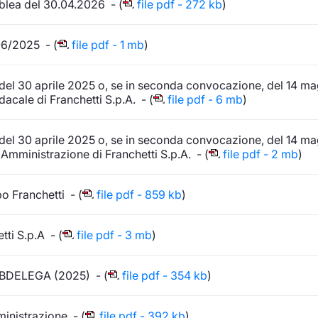
lea del 30.04.2026 - (
file pdf - 272 kb
)
06/2025 - (
file pdf - 1 mb
)
 del 30 aprile 2025 o, se in seconda convocazione, del 14 m
dacale di Franchetti S.p.A. - (
file pdf - 6 mb
)
 del 30 aprile 2025 o, se in seconda convocazione, del 14 m
i Amministrazione di Franchetti S.p.A. - (
file pdf - 2 mb
)
o Franchetti - (
file pdf - 859 kb
)
tti S.p.A - (
file pdf - 3 mb
)
DELEGA (2025) - (
file pdf - 354 kb
)
ministrazione - (
file pdf - 392 kb
)