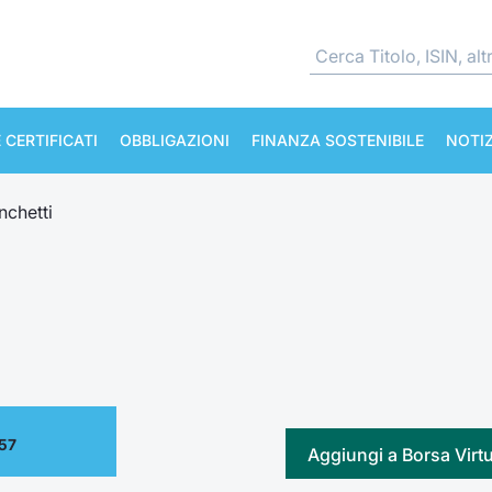
 CERTIFICATI
OBBLIGAZIONI
FINANZA SOSTENIBILE
NOTIZ
nchetti
.57
Aggiungi a Borsa Virt