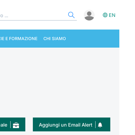
EN
IE E FORMAZIONE
CHI SIAMO
uale
Aggiungi un Email Alert