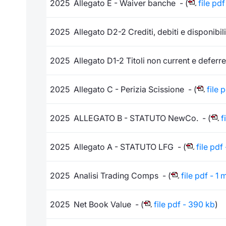
2025 Allegato E - Waiver banche - (
file pdf
2025 Allegato D2-2 Crediti, debiti e disponibili
2025 Allegato D1-2 Titoli non current e deferre
2025 Allegato C - Perizia Scissione - (
file 
2025 ALLEGATO B - STATUTO NewCo. - (
f
2025 Allegato A - STATUTO LFG - (
file pdf
2025 Analisi Trading Comps - (
file pdf - 1 
2025 Net Book Value - (
file pdf - 390 kb
)