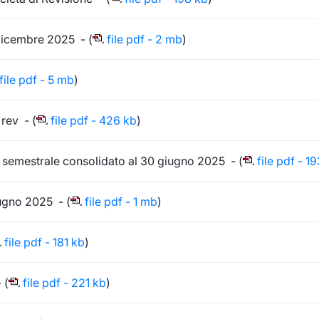
 dicembre 2025 - (
file pdf - 2 mb
)
file pdf - 5 mb
)
rev - (
file pdf - 426 kb
)
o semestrale consolidato al 30 giugno 2025 - (
file pdf - 1
ugno 2025 - (
file pdf - 1 mb
)
file pdf - 181 kb
)
 (
file pdf - 221 kb
)