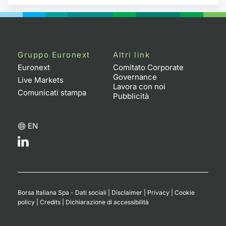
Gruppo Euronext
Altri link
Euronext
Comitato Corporate
Governance
Live Markets
Lavora con noi
Comunicati stampa
Pubblicità
EN
Borsa Italiana Spa - Dati sociali
|
Disclaimer
|
Privacy
|
Cookie
policy
|
Credits
|
Dichiarazione di accessibilità