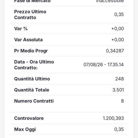
Fase di Mercato
Inaccessible
Prezzo Ultimo
0,35
Contratto
Var %
+0,00
Var Assoluta
+0,00
Pr Medio Progr
0,34287
Data - Ora Ultimo
07/08/26 - 17.35.14
Contratto:
Quantità Ultimo
248
Quantità Totale
3.501
Numero Contratti
8
Controvalore
1.200,393
Max Oggi
0,35