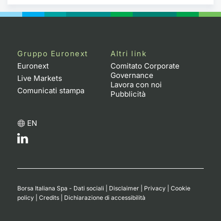
Gruppo Euronext
Altri link
Euronext
Comitato Corporate
Governance
Live Markets
Lavora con noi
Comunicati stampa
Pubblicità
EN
Borsa Italiana Spa - Dati sociali
|
Disclaimer
|
Privacy
|
Cookie
policy
|
Credits
|
Dichiarazione di accessibilità