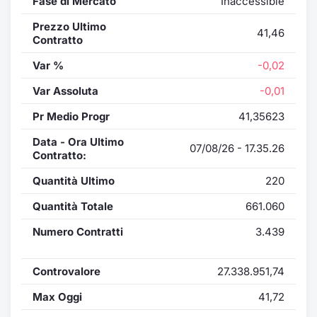
Fase di Mercato
Inaccessible
Prezzo Ultimo
41,46
Contratto
Var %
-0,02
Var Assoluta
-0,01
Pr Medio Progr
41,35623
Data - Ora Ultimo
07/08/26 - 17.35.26
Contratto:
Quantità Ultimo
220
Quantità Totale
661.060
Numero Contratti
3.439
Controvalore
27.338.951,74
Max Oggi
41,72