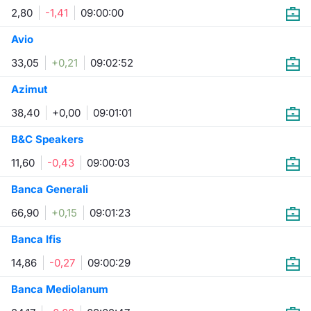
2,80
-1,41
09:00:00
Avio
33,05
+0,21
09:02:52
Azimut
38,40
+0,00
09:01:01
B&C Speakers
11,60
-0,43
09:00:03
Banca Generali
66,90
+0,15
09:01:23
Banca Ifis
14,86
-0,27
09:00:29
Banca Mediolanum