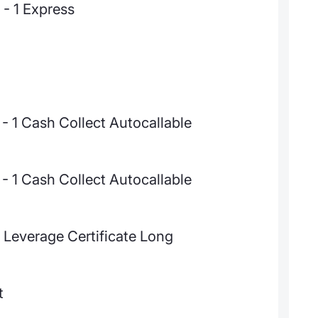
- 1 Express
 Cash Collect Autocallable
 Cash Collect Autocallable
d Leverage Certificate Long
t