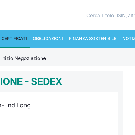
 CERTIFICATI
OBBLIGAZIONI
FINANZA SOSTENIBILE
NOTIZ
e Inizio Negoziazione
ZIONE - SEDEX
en-End Long