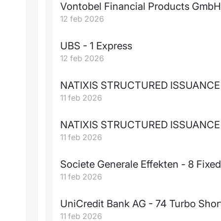
Vontobel Financial Products GmbH 
12 feb 2026
UBS - 1 Express
12 feb 2026
NATIXIS STRUCTURED ISSUANCE - 1
11 feb 2026
NATIXIS STRUCTURED ISSUANCE - 1
11 feb 2026
Societe Generale Effekten - 8 Fixe
11 feb 2026
UniCredit Bank AG - 74 Turbo Shor
11 feb 2026