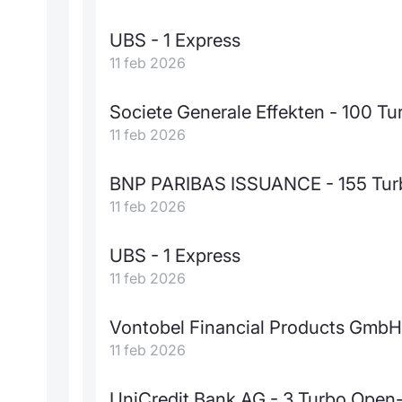
UBS - 1 Express
11 feb 2026
Societe Generale Effekten - 100 
11 feb 2026
BNP PARIBAS ISSUANCE - 155 Tur
11 feb 2026
UBS - 1 Express
11 feb 2026
Vontobel Financial Products GmbH -
11 feb 2026
UniCredit Bank AG - 3 Turbo Open