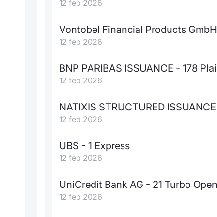
12 feb 2026
Vontobel Financial Products GmbH -
12 feb 2026
BNP PARIBAS ISSUANCE - 178 Plain
12 feb 2026
NATIXIS STRUCTURED ISSUANCE - 1
12 feb 2026
UBS - 1 Express
12 feb 2026
UniCredit Bank AG - 21 Turbo Ope
12 feb 2026